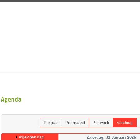
Agenda
Per jaar
Per maand
Per week
Vandaag
Afgelopen dag
Zaterdag, 31 Januari 2026