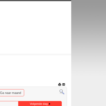
Ga naar maand
Volgende dag