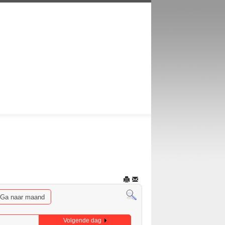
Ga naar maand
Volgende dag