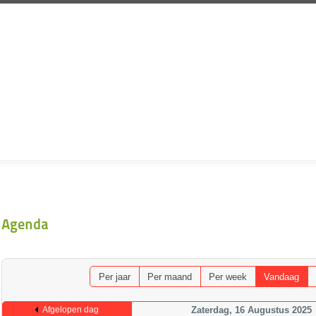
Agenda
Per jaar
Per maand
Per week
Vandaag
Afgelopen dag
Zaterdag, 16 Augustus 2025