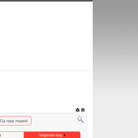
Ga naar maand
5
Volgende dag