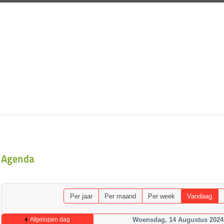
Agenda
Per jaar
Per maand
Per week
Vandaag
Afgelopen dag
Woensdag, 14 Augustus 2024