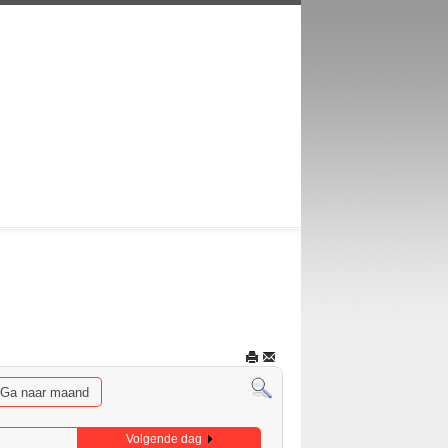
Ga naar maand
Volgende dag