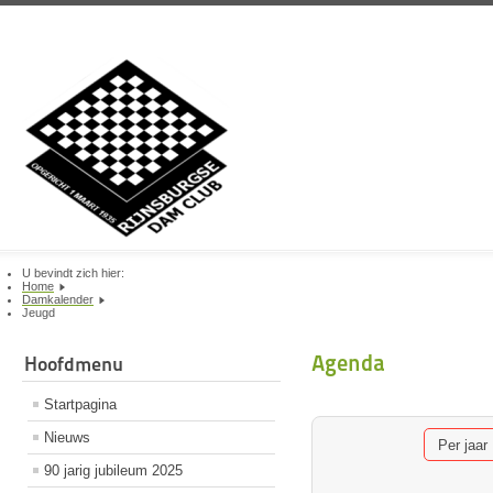
U bevindt zich hier:
Home
Damkalender
Jeugd
Agenda
Hoofdmenu
Startpagina
Nieuws
Per jaar
90 jarig jubileum 2025