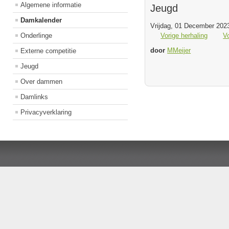
Algemene informatie
Jeugd
Damkalender
Vrijdag, 01 December 2023
Onderlinge
Vorige herhaling
V
door
MMeijer
Externe competitie
Jeugd
Over dammen
Damlinks
Privacyverklaring