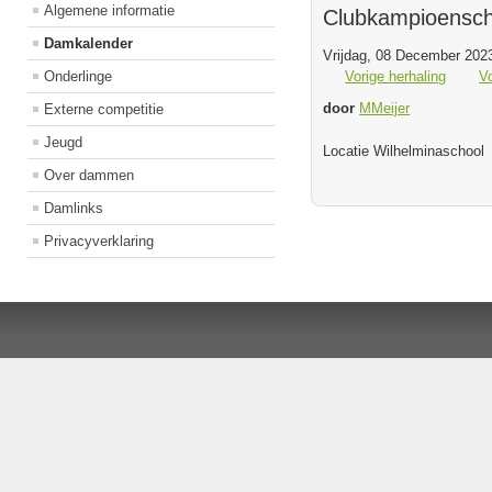
Algemene informatie
Clubkampioensc
Damkalender
Vrijdag, 08 December 2023
Onderlinge
Vorige herhaling
V
door
MMeijer
Externe competitie
Jeugd
Locatie
Wilhelminaschool
Over dammen
Damlinks
Privacyverklaring